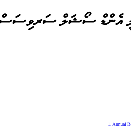
1
.
Annual Re